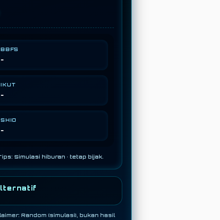
BBFS
-
IKUT
-
SHIO
-
Tips: Simulasi hiburan • tetap bijak.
lternatif
laimer: Random (simulasi), bukan hasil