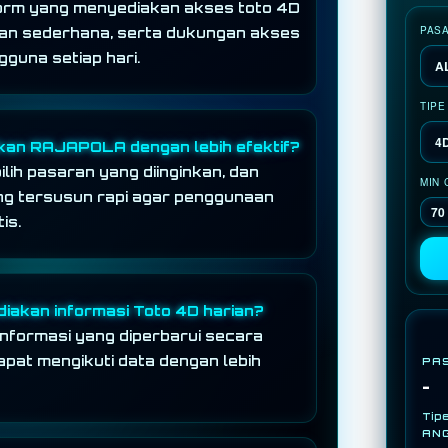
rm yang menyediakan akses toto 4D
PAS
lan sederhana, serta dukungan akses
guna setiap hari.
TIPE
kan RAJAPOLA dengan lebih efektif?
ilih pasaran yang diinginkan, dan
MIN 
ng tersusun rapi agar penggunaan
is.
akan informasi Toto 4D harian?
formasi yang diperbarui secara
pat mengikuti data dengan lebih
PA
-
Tipe
AN