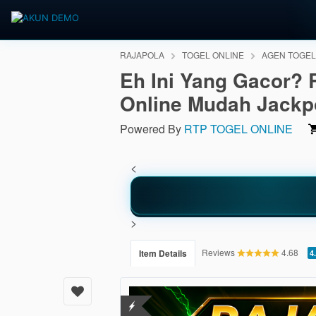
RAJAPOLA
TOGEL ONLINE
AGEN TOGEL
Eh Ini Yang Gacor? 
Online Mudah Jackp
Powered By
RTP TOGEL ONLINE
<
>
4.68
Reviews
4.68
Item Details
4
stars