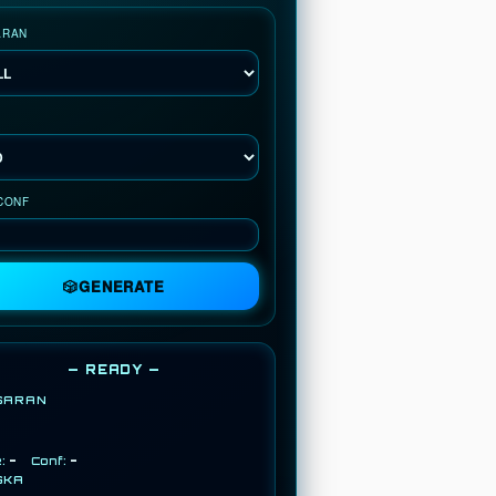
ARAN
CONF
🎲
GENERATE
— READY —
SARAN
-
-
:
Conf:
GKA