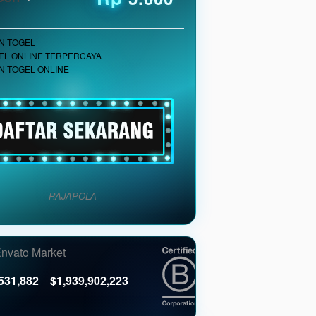
0 (Gratis)
ber Reguler
Aktif
Rp
N TOGEL
ni Yang Gacor? RAJAPOLA - Agen Toto 4D
EL ONLINE TERPERCAYA
 Ini & Bandar Togel Online Mudah Jackpot
N TOGEL ONLINE
ercaya 2026
5.000
ber VIP
Pilih
Rp
ni Yang Gacor? RAJAPOLA - Agen Toto 4D
 Ini & Bandar Togel Online Mudah Jackpot
ercaya 2026
RAJAPOLA
531,882
$1,939,902,223