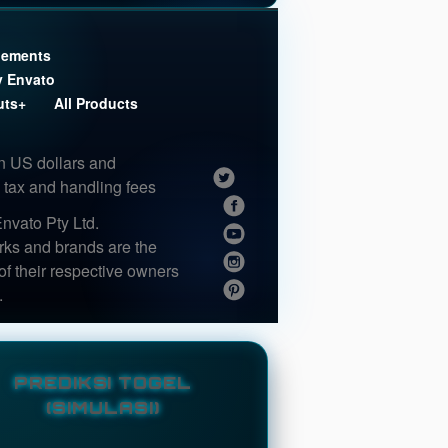
lements
y Envato
uts+
All Products
in US dollars and
 tax and handling fees
nvato Pty Ltd.
ks and brands are the
of their respective owners
.
PREDIKSI TOGEL
(SIMULASI)